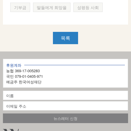
기부금
딸들에게 희망을
성평등 사회
목록
후원계좌
농협 369-17-005283
국민 079-01-0405-971
예금주 한국여성재단