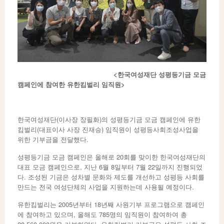
<
한국여성재단 성평등기금 모금
캠페인에 참여한 유한킴벌리 임직원
>
한국여성재단(이사장 장필화)의 성평등기금 모금 캠페인에 유한
킴벌리(대표이사 사장 진재승) 임직원이 성평등사회조성사업을
위한 기부금을 전달했다.
성평등기금 모금 캠페인은 올해로 20회를 맞이한 한국여성재단의
대표 모금 캠페인으로, 지난 6월 8일부터 7월 22일까지 진행되었
다. 조성된 기금은 성차별 문화와 제도를 개선하고 성평등 사회를
만드는 전국 여성단체의 사업을 지원하는데 사용될 예정이다.
유한킴벌리는 2005년부터 18년째 사원기부 프로그램으로 캠페인
에 참여하고 있으며, 올해도 785명의 임직원이 참여하여 총