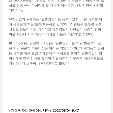
28,560,000원을 기부하였다. 유한킴벌리 기부금은 성평등 사회 조
성을 위한 신생 여성단체 및 차세대 여성운동 사업 지원에 사용될
예정이다.
유한킴벌리 관계자는 “유한킴벌리는 공평하고 더 나은 사회를 위
해 사원들과 힘을 모아 행동하고 있다”며, “성평등은 모두를 위한
내일을 만들어 가는 과정이고 유한킴벌리 사원들이 사회적 영향
력을 확산해 지속 가능한 가치를 만들어 가겠다”고 전했다.
한국여성재단 장필화 이사장은 “유한킴벌리는 재단 창립부터 오
랜 기간 끈끈한 파트너십을 이어온 기업이다”며, “지속가능한 성평
등 사회를 위해 모금 캠페인에 적극적으로 참여한 유한킴벌리 임
직원에게 깊은 감사를 드리며 전달해주신 기부금은 여성단체들을
지원하는데 소중히 사용하겠다”고 말했다.
<저작권자© 한국여성재단
> 2022/08/04 9:47