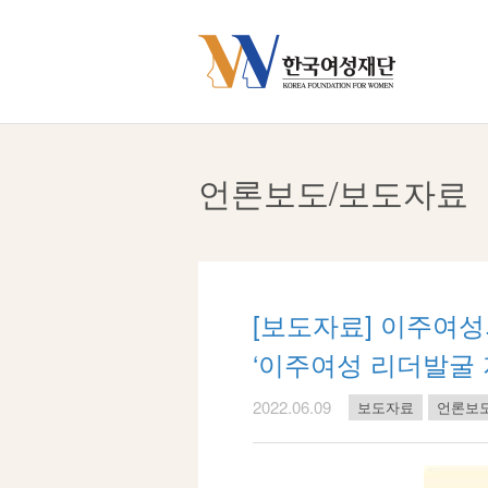
Skip
to
content
언론보도/보도자료
[보도자료] 이주여
‘이주여성 리더발굴 
2022.06.09
보도자료
언론보