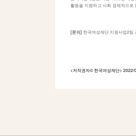
활동을 지원하고 사회 경제적으로 
[
문의
]
한국여성재단 지원사업2팀 김보연
<저작권자© 한국여성재단
> 2022/