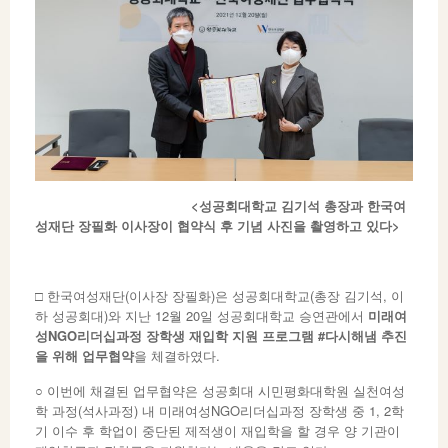
<
성공회대학교 김기석 총장과 한국여
성재단 장필화 이사장이 협약식 후 기념 사진을 촬영하고 있다
>
□ 한국여성재단(이사장 장필화)은 성공회대학교(총장 김기석, 이
하 성공회대)와 지난 12월 20일 성공회대학교 승연관에서
미래여
성
NGO
리더십과정 장학생 재입학 지원 프로그램
#
다시해냄 추진
을 위해 업무협약
을 체결하였다.
○ 이번에 채결된 업무협약은 성공회대 시민평화대학원 실천여성
학 과정(석사과정) 내 미래여성NGO리더십과정 장학생 중 1, 2학
기 이수 후 학업이 중단된 제적생이 재입학을 할 경우 양 기관이