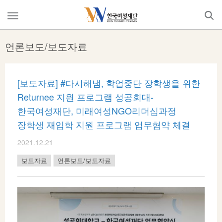
Skip
to
메
content
뉴
열
언론보도/보도자료
기
[보도자료] #다시해냄, 학업중단 장학생을 위한
Returnee 지원 프로그램 성공회대-
한국여성재단, 미래여성NGO리더십과정
장학생 재입학 지원 프로그램 업무협약 체결
2021.12.21
보도자료
언론보도/보도자료