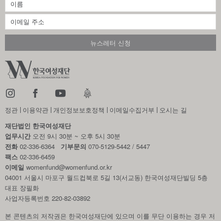
정관
이용약관
개인정보보호정책
이메일수집거부
오시는 길
재단법인 한국여성재단
업무시간
오전 9시 30분 ~ 오후 5시 30분
전화
02-336-6364
기부문의
070-5129-5442 / 5447
팩스
02-336-6459
이메일
womenfund@womenfund.or.kr
04001 서울시 마포구 월드컵북로 5길 13(서교동) 한국여성재단빌딩 5층
대표 장필화
사업자등록번호 220-82-03892
본 콘텐츠의 저작권은 한국여성재단에 있으며 이를 무단 이용하는 경우
저