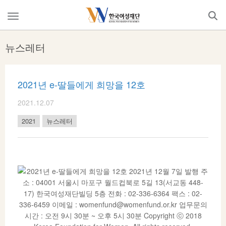
Skip
to
메
content
뉴
열
뉴스레터
기
2021년 e-딸들에게 희망을 12호
2021.12.07
2021
뉴스레터