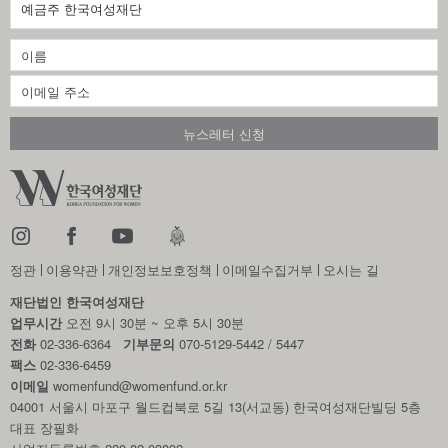
예금주 한국여성재단
정관
이용약관
개인정보보호정책
이메일수집거부
오시는 길
재단법인 한국여성재단
업무시간
오전 9시 30분 ~ 오후 5시 30분
전화
02-336-6364
기부문의
070-5129-5442 / 5447
팩스
02-336-6459
이메일
womenfund@womenfund.or.kr
04001 서울시 마포구 월드컵북로 5길 13(서교동) 한국여성재단빌딩 5층
대표 장필화