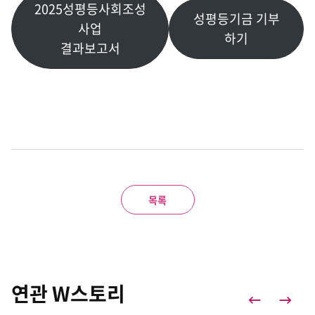
2025성평등사회조성
성평등기금 기부
사업
하기
결과보고서
목록
연관 W스토리