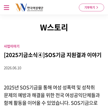
Skip to content
메뉴 열기
기부하기
W스토리
사업이야기
[2025기금소식④]SOS기금 지원결과 이야기
2026.06.10
2025년 SOS기금을 통해 여성 성폭력 및 성착취
문제의 예방과 해결을 위한 전국 여성공익단체들과
함께 활동을 이어올 수 있었습니다. SOS기금으로