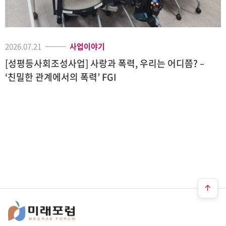
2026.07.21
사업이야기
[성평등사회조성사업] 사랑과 폭력, 우리는 어디쯤? –
‘친밀한 관계에서의 폭력’ FGI