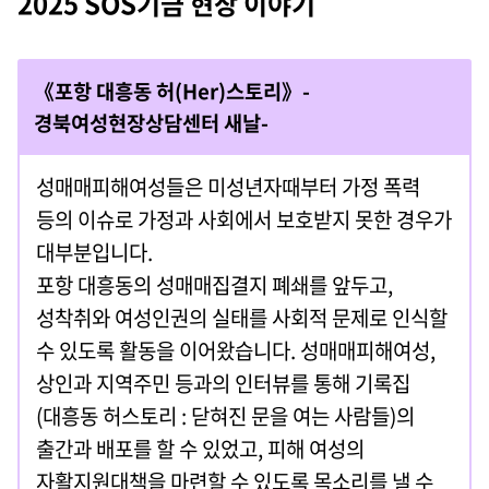
2025 SOS기금 현장 이야기
《포항 대흥동 허(Her)스토리》-
경북여성현장상담센터 새날-
성매매피해여성들은 미성년자때부터 가정 폭력
등의 이슈로 가정과 사회에서 보호받지 못한 경우가
대부분입니다.
포항 대흥동의 성매매집결지 폐쇄를 앞두고,
성착취와 여성인권의 실태를 사회적 문제로 인식할
수 있도록 활동을 이어왔습니다. 성매매피해여성,
상인과 지역주민 등과의 인터뷰를 통해 기록집
(대흥동 허스토리 : 닫혀진 문을 여는 사람들)의
출간과 배포를 할 수 있었고, 피해 여성의
자활지원대책을 마련할 수 있도록 목소리를 낼 수