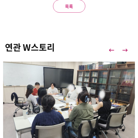
목록
연관 W스토리