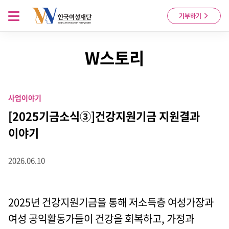
Skip to content
메뉴 열기
기부하기
W스토리
사업이야기
[2025기금소식③]건강지원기금 지원결과
이야기
2026.06.10
2025년 건강지원기금을 통해 저소득층 여성가장과
여성 공익활동가들이 건강을 회복하고, 가정과