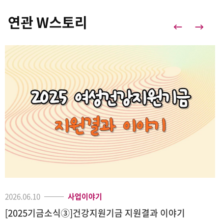
연관 W스토리
2026.06.10
사업이야기
[2025기금소식③]건강지원기금 지원결과 이야기