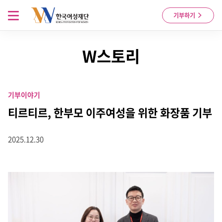
Skip to content
메뉴 열기
기부하기
W스토리
기부이야기
티르티르, 한부모 이주여성을 위한 화장품 기부
2025.12.30