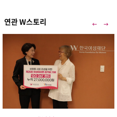
연관 W스토리