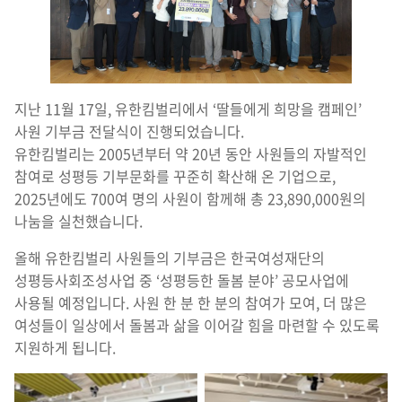
지난 11월 17일, 유한킴벌리에서 ‘딸들에게 희망을 캠페인’
사원 기부금 전달식이 진행되었습니다.
유한킴벌리는 2005년부터 약 20년 동안 사원들의 자발적인
참여로 성평등 기부문화를 꾸준히 확산해 온 기업으로,
2025년에도 700여 명의 사원이 함께해 총 23,890,000원의
나눔을 실천했습니다.
올해 유한킴벌리 사원들의 기부금은 한국여성재단의
성평등사회조성사업 중 ‘성평등한 돌봄 분야’ 공모사업에
사용될 예정입니다. 사원 한 분 한 분의 참여가 모여, 더 많은
여성들이 일상에서 돌봄과 삶을 이어갈 힘을 마련할 수 있도록
지원하게 됩니다.