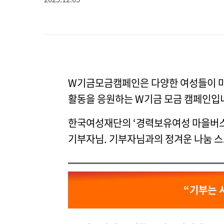
W기금모금캠페인은 다양한 여성들이 마
활동을 응원하는 W기금 모금 캠페인입
한국여성재단의 ‘경력보유여성 마을버스
기부자님. 기부자님과의 정겨운 나눔 
“기부는 