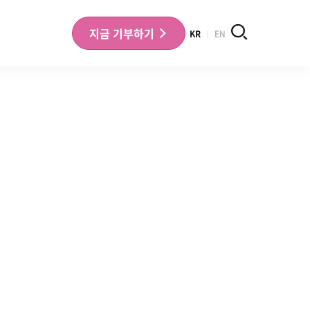
검색
지금
기부하기
KR
EN
나의 기부내역 확인
기부금영수증 확인