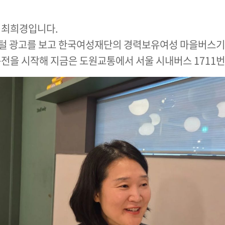
 최희경입니다.
지털 광고를 보고 한국여성재단의 경력보유여성 마을버스기
전을 시작해 지금은 도원교통에서 서울 시내버스 1711번