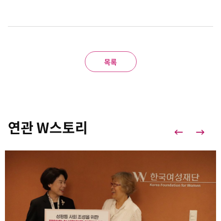
목록
연관 W스토리