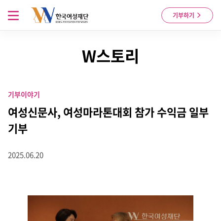
Skip to content
메뉴 열기
기부하기
W스토리
기부이야기
여성신문사, 여성마라톤대회 참가 수익금 일부
기부
2025.06.20