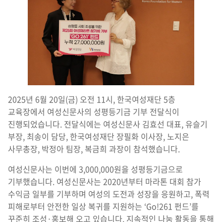
2025년 6월 20일(금) 오전 11시, 한국여성재단 5층
교육장에서 여성신문사의 성평등기금 기부 전달식이
진행되었습니다. 전달식에는 여성신문사 김효선 대표, 유슬기
부장, 최송이 담당, 한국여성재단 장필화 이사장, 노지은
사무총장, 박정아 팀장, 복금희 과장이 참석했습니다.
여성신문사는 이번에 3,000,000원을 성평등기금으로
기부했습니다. 여성신문사는 2020년부터 마라톤 대회 참가
수익금 일부를 기부하며 여성의 도전과 성장을 응원하고, 폭력
피해로부터 안전한 일상 복귀를 지원하는 ‘Go!261 펀드’를
꾸준히 조성·홍보해 오고 있습니다. 지속적인 나눔 활동을 통해