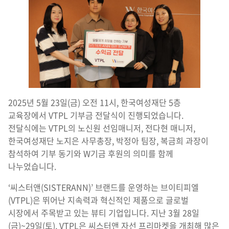
2025년 5월 23일(금) 오전 11시, 한국여성재단 5층
교육장에서 VTPL 기부금 전달식이 진행되었습니다.
전달식에는 VTPL의 노신원 선임매니저, 전다현 매니저,
한국여성재단 노지은 사무총장, 박정아 팀장, 복금희 과장이
참석하여 기부 동기와 W기금 후원의 의미를 함께
나누었습니다.
‘씨스터앤(SISTERANN)’ 브랜드를 운영하는 브이티피엘
(VTPL)은 뛰어난 지속력과 혁신적인 제품으로 글로벌
시장에서 주목받고 있는 뷰티 기업입니다. 지난 3월 28일
(금)~29일(토), VTPL은 씨스터앤 자선 프리마켓을 개최해 많은