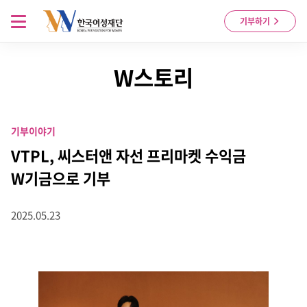
Skip to content
메뉴 열기
기부하기
W스토리
기부이야기
VTPL, 씨스터앤 자선 프리마켓 수익금
W기금으로 기부
2025.05.23