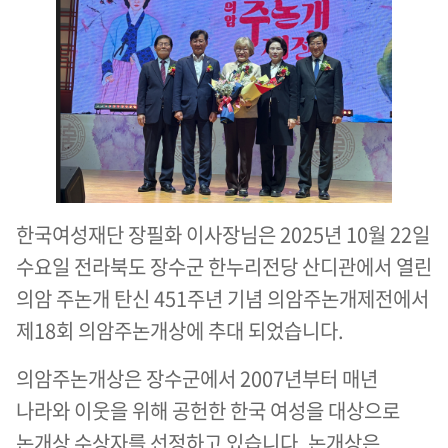
한국여성재단 장필화 이사장님은 2025년 10월 22일
수요일 전라북도 장수군 한누리전당 산디관에서 열린
의암 주논개 탄신 451주년 기념 의암주논개제전에서
제18회 의암주논개상에 추대 되었습니다.
의암주논개상은 장수군에서 2007년부터 매년
나라와 이웃을 위해 공헌한 한국 여성을 대상으로
논개상 수상자를 선정하고 있습니다. 논개상은