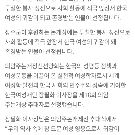
투철한 봉사 정신으로 사회 활동에 적극 앞장서 한국
여성의 귀감이 되고 존경받는 인물이 선정됩니다.
장수군이 후원하는 논개상에는 투철한 봉사 정신으로
사회 활동에 적극 앞장서 한국 여성의 귀감이 돼
존경받는 인물이 선정됩니다.
의암주논개정신선양회는 한국의 성평등 정책과
여성운동을 이끌어 온 실천적 여성학자로서 세계
여성학 발전과 한국 사회의 민주주의 성숙에 기여한
한국여성재단 장필화 이사장을 제18회 의암
주논개상 추대자로 선정했습니다.
장필화 이사장님은 의암주논개제전 추대식에서
“우리 역사 속에 참 드문 여성 영웅으로서 귀감이