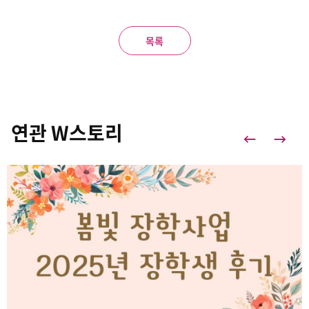
목록
연관 W스토리