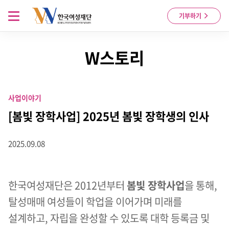
Skip to content
메뉴 열기
기부하기
W스토리
사업이야기
[봄빛 장학사업] 2025년 봄빛 장학생의 인사
2025.09.08
한국여성재단은 2012년부터
봄빛 장학사업
을 통해,
탈성매매 여성들이 학업을 이어가며 미래를
설계하고, 자립을 완성할 수 있도록 대학 등록금 및