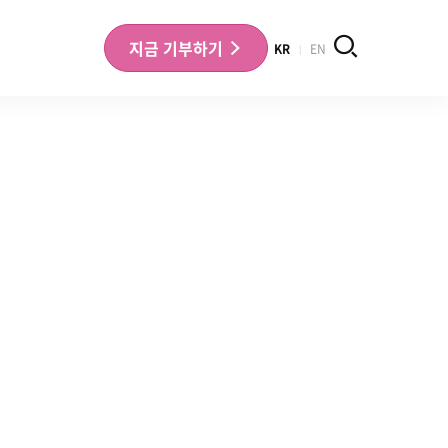
검색
지금
기부하기
KR
EN
나의 기부내역 확인
기부금영수증 확인