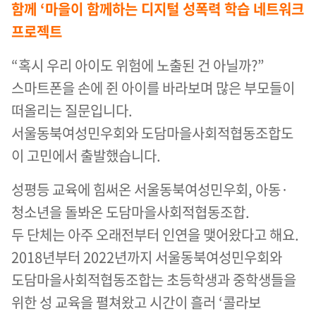
함께 ‘마을이 함께하는 디지털 성폭력 학습 네트워크
프로젝트
“혹시 우리 아이도 위험에 노출된 건 아닐까?”
스마트폰을 손에 쥔 아이를 바라보며 많은 부모들이
떠올리는 질문입니다.
서울동북여성민우회와 도담마을사회적협동조합도
이 고민에서 출발했습니다.
성평등 교육에 힘써온 서울동북여성민우회, 아동·
청소년을 돌봐온 도담마을사회적협동조합.
두 단체는 아주 오래전부터 인연을 맺어왔다고 해요.
2018년부터 2022년까지 서울동북여성민우회와
도담마을사회적협동조합는 초등학생과 중학생들을
위한 성 교육을 펼쳐왔고 시간이 흘러 ‘콜라보