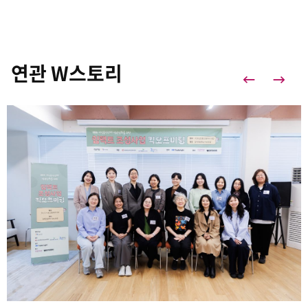
연관 W스토리