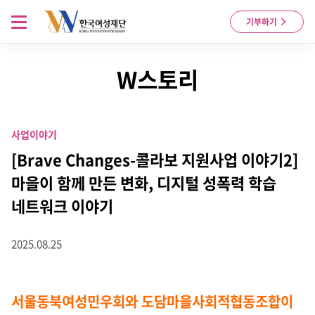
Skip to content
메뉴 열기
기부하기
W스토리
사업이야기
[Brave Changes-콜라보 지원사업 이야기2]
마을이 함께 만든 변화, 디지털 성폭력 학습
네트워크 이야기
2025.08.25
서울동북여성민우회와 도담마을사회적협동조합이