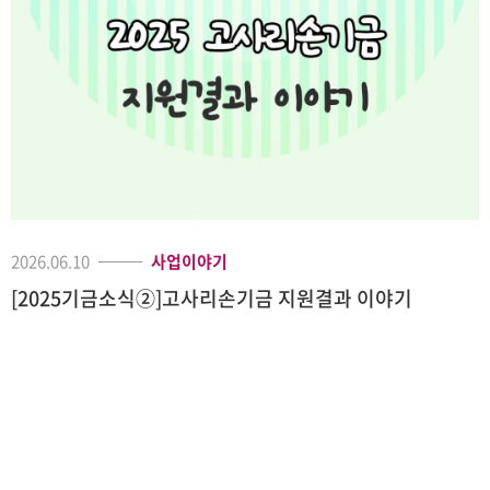
2026.06.10
사업이야기
[2025기금소식②]고사리손기금 지원결과 이야기