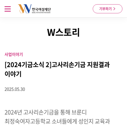
Skip to content
메뉴 열기
기부하기
W스토리
사업이야기
[2024기금소식 2]고사리손기금 지원결과
이야기
2025.05.30
2024년 고사리손기금을 통해 브룬디
최정숙여자고등학교 소녀들에게 성인지 교육과