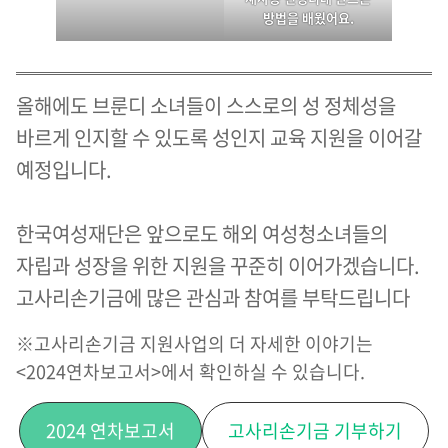
방법을 배웠어요.
올해에도 브룬디 소녀들이 스스로의 성 정체성을
바르게 인지할 수 있도록 성인지 교육 지원을 이어갈
예정입니다.
한국여성재단은 앞으로도 해외 여성청소녀들의
자립과 성장을 위한 지원을 꾸준히 이어가겠습니다.
고사리손기금에 많은 관심과 참여를 부탁드립니다
※고사리손기금 지원사업의 더 자세한 이야기는
<2024연차보고서>에서 확인하실 수 있습니다.
2024 연차보고서
고사리손기금 기부하기