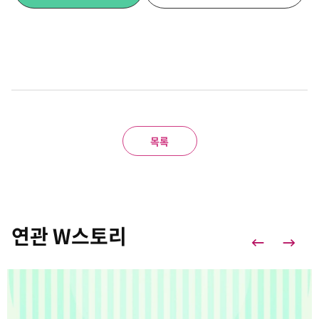
목록
연관 W스토리