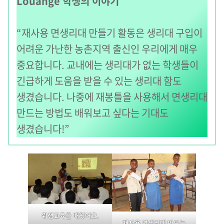
Louange 학생의 이야기
“재사용 면생리대 만들기 활동은 생리대 구입이
어려운 가난한 농촌지역 출신인 우리에게 매우
중요합니다. 교내에는 생리대가 없는 학생들이
긴급하게 도움을 받을 수 있는 생리대 함도
생겼습니다. 나중에 재봉틀을 사용해서 면생리대
만드는 방법도 배워보고 싶다는 기대도
생겼습니다!”
위생교육을 배웠어요.
재사용 면생리대 만드는