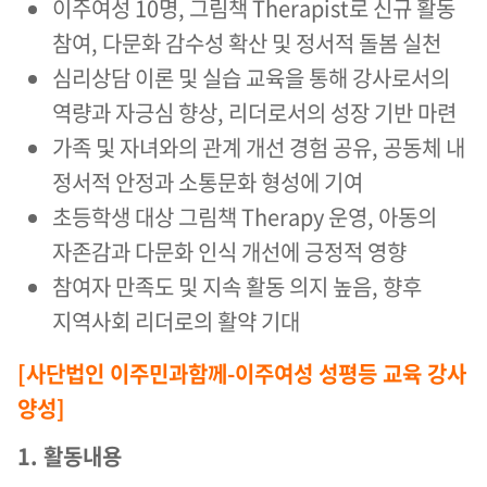
이주여성 10명, 그림책 Therapist로 신규 활동
참여, 다문화 감수성 확산 및 정서적 돌봄 실천
심리상담 이론 및 실습 교육을 통해 강사로서의
역량과 자긍심 향상, 리더로서의 성장 기반 마련
가족 및 자녀와의 관계 개선 경험 공유, 공동체 내
정서적 안정과 소통문화 형성에 기여
초등학생 대상 그림책 Therapy 운영, 아동의
자존감과 다문화 인식 개선에 긍정적 영향
참여자 만족도 및 지속 활동 의지 높음, 향후
지역사회 리더로의 활약 기대
[사단법인 이주민과함께-이주여성 성평등 교육 강사
양성]
1. 활동내용