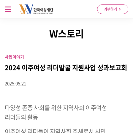
Skip to content
메뉴 열기
기부하기
W스토리
사업이야기
2024 이주여성 리더발굴 지원사업 성과보고회
2025.05.21
다양성 존중 사회를 위한 지역사회 이주여성
리더들의 활동
이주여성 리더들이 지역사회 주체로서 시민,