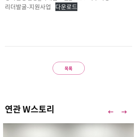
리더발굴-지원사업
다운로드
목록
연관 W스토리