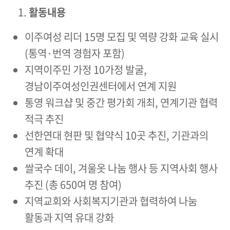
활동내용
이주여성 리더 15명 모집 및 역량 강화 교육 실시
(통역·번역 경험자 포함)
지역이주민 가정 10가정 발굴,
경남이주여성인권센터에서 연계 지원
통영 워크샵 및 중간 평가회 개최, 연계기관 협력
적극 추진
선한연대 현판 및 협약식 10곳 추진, 기관과의
연계 확대
쌀국수 데이, 겨울옷 나눔 행사 등 지역사회 행사
추진 (총 650여 명 참여)
지역교회와 사회복지기관과 협력하여 나눔
활동과 지역 유대 강화