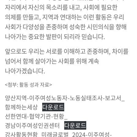
자리에서 자신의 목소리를 내고, 사회에 필요한
의제를 만들고, 지역과 연대하는 이런 활동은 우리
사회가 다양성을 존중하며 성숙한 시민의식을 향해
나아가는 중요한 발판이 되리라 믿습니다.
앞으로도 우리는 서로를 이해하고 존중하며, 차이를
넘어서 함께 살아가는 사회를 위해 계속
나아가겠습니다.
<첨부: 활동 성과 자료>
양산지역-이주여성노동자-노동실태조사-보고서_
함께하는세상
다운로드
선한연대-협약기관-현황_
경남이주여성인권센터
다운로드
강사활동현황_미래글로벌_2024-이주여성-