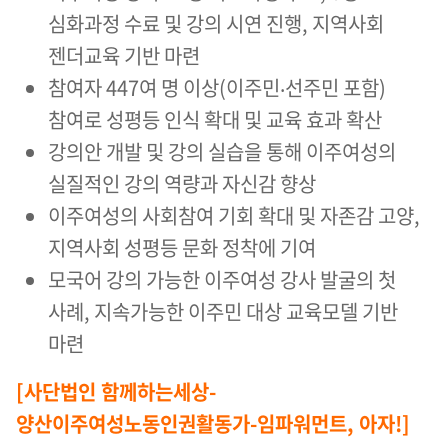
심화과정 수료 및 강의 시연 진행, 지역사회
젠더교육 기반 마련
참여자 447여 명 이상(이주민‧선주민 포함)
참여로 성평등 인식 확대 및 교육 효과 확산
강의안 개발 및 강의 실습을 통해 이주여성의
실질적인 강의 역량과 자신감 향상
이주여성의 사회참여 기회 확대 및 자존감 고양,
지역사회 성평등 문화 정착에 기여
모국어 강의 가능한 이주여성 강사 발굴의 첫
사례, 지속가능한 이주민 대상 교육모델 기반
마련
[사단법인 함께하는세상-
양산이주여성노동인권활동가-임파워먼트, 아자!]