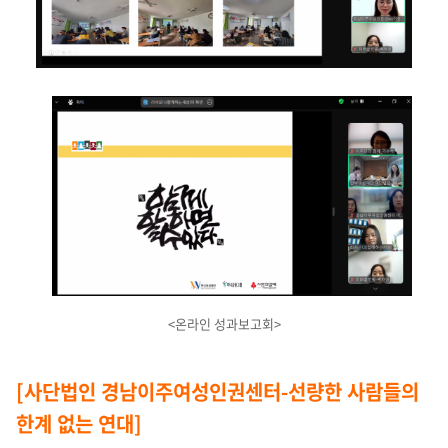
<온라인 성과보고회>
[사단법인 경남이주여성인권센터-선량한 사람들의
한계 없는 연대]