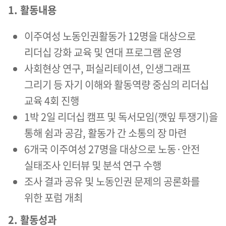
1. 활동내용
이주여성 노동인권활동가 12명을 대상으로
리더십 강화 교육 및 연대 프로그램 운영
사회현상 연구, 퍼실리테이션, 인생그래프
그리기 등 자기 이해와 활동역량 중심의 리더십
교육 4회 진행
1박 2일 리더십 캠프 및 독서모임(깻잎 투쟁기)을
통해 쉼과 공감, 활동가 간 소통의 장 마련
6개국 이주여성 27명을 대상으로 노동·안전
실태조사 인터뷰 및 분석 연구 수행
조사 결과 공유 및 노동인권 문제의 공론화를
위한 포럼 개최
2. 활동성과