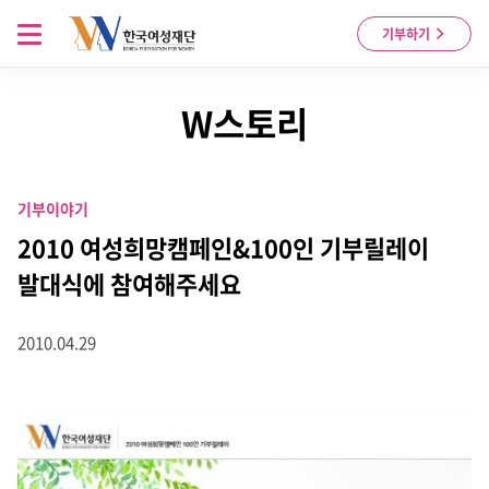
Skip to content
메뉴 열기
기부하기
W스토리
기부이야기
2010 여성희망캠페인&100인 기부릴레이
발대식에 참여해주세요
2010.04.29