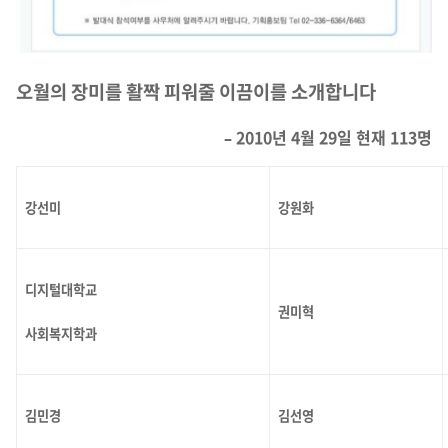
오월의 장미를 활짝 피워줄 이끔이를 소개합
니다
– 2010년 4월 29일 현재 113명
강선미
강원화
디지털대학교
권미혁
사회복지학과
김민경
김선영