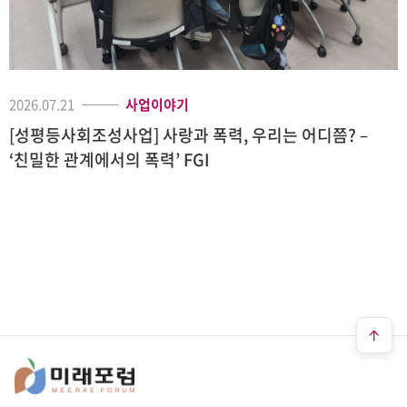
2026.07.21
사업이야기
[성평등사회조성사업] 사랑과 폭력, 우리는 어디쯤? –
‘친밀한 관계에서의 폭력’ FGI