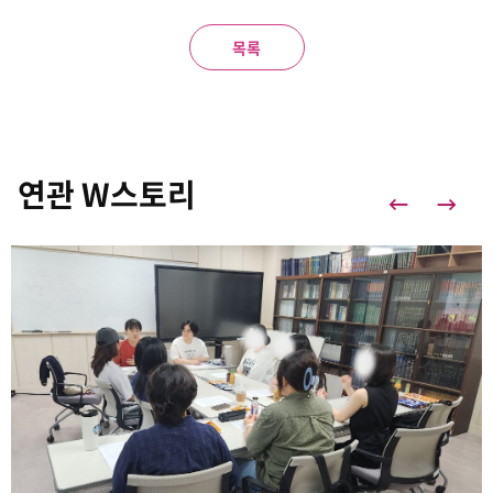
목록
연관 W스토리