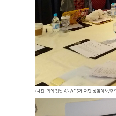
(사진: 회의 첫날 ANWF 5개 재단 상임이사/주