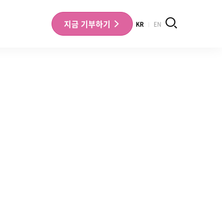
검색
지금
기부하기
KR
EN
나의 기부내역 확인
기부금영수증 확인