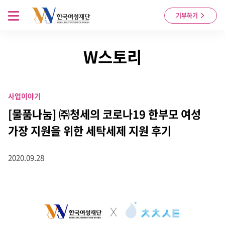
Skip to content
메뉴 열기
기부하기
W스토리
사업이야기
[물품나눔] ㈜청세의 코로나19 한부모 여성
가장 지원을 위한 세탁세제 지원 후기
2020.09.28