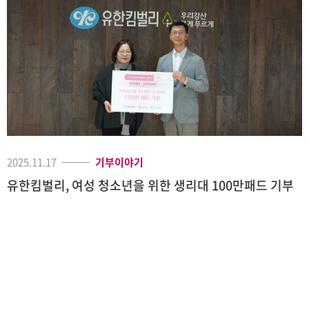
2025.11.17
기부이야기
유한킴벌리, 여성 청소년을 위한 생리대 100만패드 기부