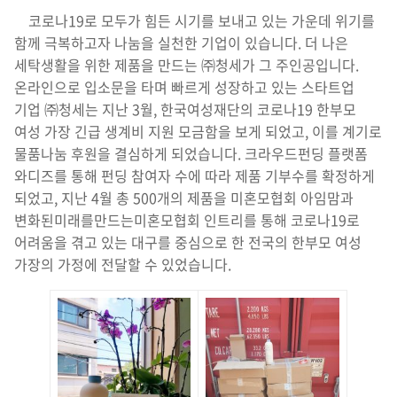
코로나19로 모두가 힘든 시기를 보내고 있는 가운데 위기를
함께 극복하고자 나눔을 실천한 기업이 있습니다. 더 나은
세탁생활을 위한 제품을 만드는 ㈜청세가 그 주인공입니다.
온라인으로 입소문을 타며 빠르게 성장하고 있는 스타트업
기업 ㈜청세는 지난 3월, 한국여성재단의 코로나19 한부모
여성 가장 긴급 생계비 지원 모금함을 보게 되었고, 이를 계기로
물품나눔 후원을 결심하게 되었습니다. 크라우드펀딩 플랫폼
와디즈를 통해 펀딩 참여자 수에 따라 제품 기부수를 확정하게
되었고, 지난 4월 총 500개의 제품을 미혼모협회 아임맘과
변화된미래를만드는미혼모협회 인트리를 통해 코로나19로
어려움을 겪고 있는 대구를 중심으로 한 전국의 한부모 여성
가장의 가정에 전달할 수 있었습니다.