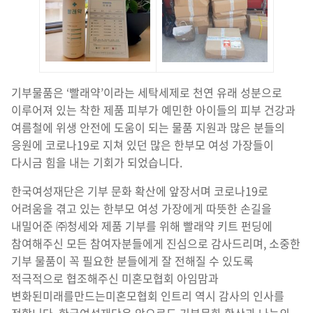
기부물품은 ‘빨래약’이라는 세탁세제로 천연 유래 성분으로
이루어져 있는 착한 제품 피부가 예민한 아이들의 피부 건강과
여름철에 위생 안전에 도움이 되는 물품 지원과 많은 분들의
응원에 코로나19로 지쳐 있던 많은 한부모 여성 가장들이
다시금 힘을 내는 기회가 되었습니다.
한국여성재단은 기부 문화 확산에 앞장서며 코로나19로
어려움을 겪고 있는 한부모 여성 가장에게 따뜻한 손길을
내밀어준 ㈜청세와 제품 기부를 위해 빨래약 키트 펀딩에
참여해주신 모든 참여자분들에게 진심으로 감사드리며, 소중한
기부 물품이 꼭 필요한 분들에게 잘 전해질 수 있도록
적극적으로 협조해주신 미혼모협회 아임맘과
변화된미래를만드는미혼모협회 인트리 역시 감사의 인사를