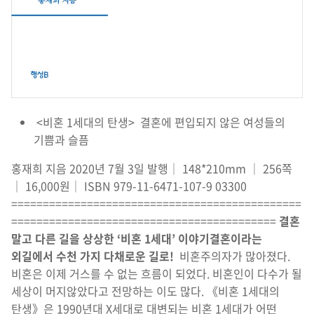
<비혼 1세대의 탄생> 결혼에 편입되지 않은 여성들의
기쁨과 슬픔
홍재희 지음 2020년 7월 3일 발행│ 148*210mm │ 256쪽
│ 16,000원│ ISBN 979-11-6471-107-9 03300
==============================================
==========================================
결혼
말고 다른 길을 상상한
‘
비혼
1
세대
’
이야기
결혼이라는
외길에서 수천 가지 다채로운 길로
!
비혼주의자가 많아졌다.
비혼은 이제 거스를 수 없는 흐름이 되었다. 비혼인이 다수가 될
세상이 머지않았다고 전망하는 이도 많다. 《비혼 1세대의
탄생》은 1990년대 X세대로 대변되는 비혼 1세대가 어떤