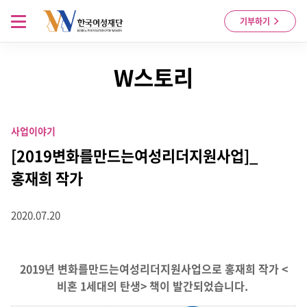
Skip to content
메뉴 열기
기부하기
W스토리
사업이야기
[2019변화를만드는여성리더지원사업]_
홍재희 작가
2020.07.20
2019년 변화를만드는여성리더지원사업으로 홍재희 작가 <
비혼 1세대의 탄생> 책이 발간되었습니다.