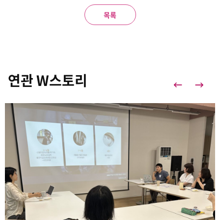
목록
연관 W스토리