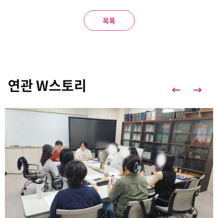
목록
연관 W스토리