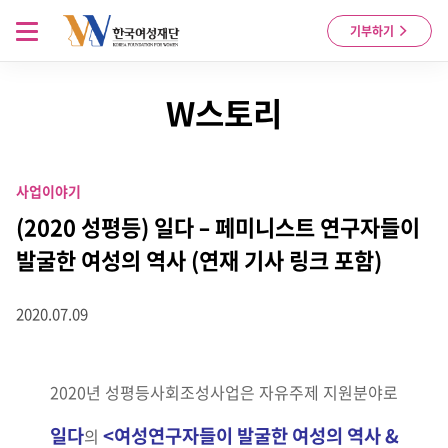
Skip to content
메뉴 열기
기부하기
W스토리
사업이야기
(2020 성평등) 일다 – 페미니스트 연구자들이
발굴한 여성의 역사 (연재 기사 링크 포함)
2020.07.09
2020년 성평등사회조성사업은 자유주제 지원분야로
일다
<여성연구자들이 발굴한 여성의 역사 &
의