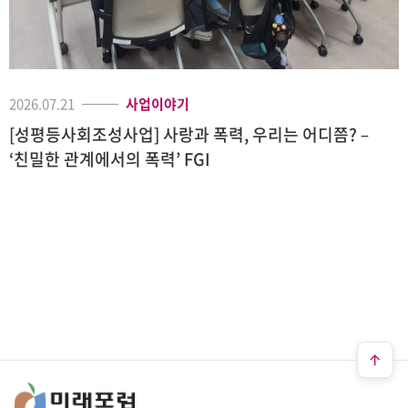
2026.07.21
사업이야기
[성평등사회조성사업] 사랑과 폭력, 우리는 어디쯤? –
‘친밀한 관계에서의 폭력’ FGI