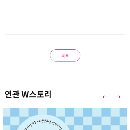
목록
연관 W스토리