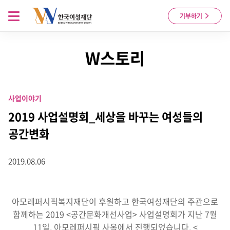
Skip to content
메뉴 열기
기부하기
W스토리
사업이야기
2019 사업설명회_세상을 바꾸는 여성들의
공간변화
2019.08.06
아모레퍼시픽복지재단이 후원하고 한국여성재단의 주관으로
함께하는 2019 <공간문화개선사업> 사업설명회가 지난 7월
11일, 아모레퍼시픽 사옥에서 진행되었습니다. <