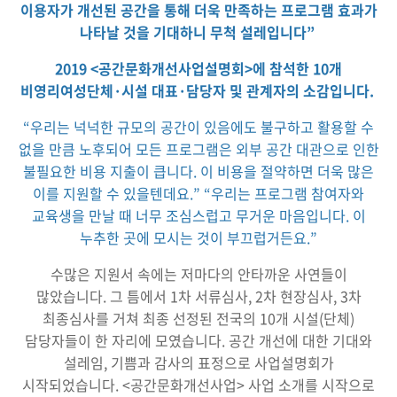
이용자가 개선된 공간을 통해 더욱 만족하는 프로그램 효과가
나타날 것을 기대하니 무척 설레입니다”
2019 <공간문화개선사업설명회>에 참석한 10개
비영리여성단체·시설 대표·담당자 및 관계자의 소감입니다.
“우리는 넉넉한 규모의 공간이 있음에도 불구하고 활용할 수
없을 만큼 노후되어 모든 프로그램은 외부 공간 대관으로 인한
불필요한 비용 지출이 큽니다. 이 비용을 절약하면 더욱 많은
이를 지원할 수 있을텐데요.”
“우리는 프로그램 참여자와
교육생을 만날 때 너무 조심스럽고 무거운 마음입니다. 이
누추한 곳에 모시는 것이 부끄럽거든요.”
수많은 지원서 속에는 저마다의 안타까운 사연들이
많았습니다. 그 틈에서 1차 서류심사, 2차 현장심사, 3차
최종심사를 거쳐 최종 선정된 전국의 10개 시설(단체)
담당자들이 한 자리에 모였습니다. 공간 개선에 대한 기대와
설레임, 기쁨과 감사의 표정으로 사업설명회가
시작되었습니다. <공간문화개선사업> 사업 소개를 시작으로