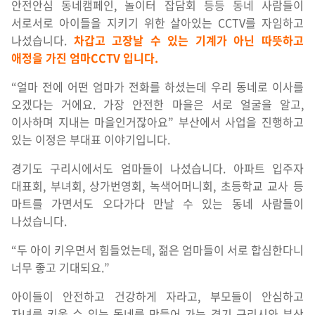
안전안심 동네캠페인, 놀이터 잡담회 등등 동네 사람들이
서로서로 아이들을 지키기 위한 살아있는 CCTV를 자임하고
나섰습니다.
차갑고 고장날 수 있는 기계가 아닌 따뜻하고
애정을 가진 엄마CCTV 입니다.
“얼마 전에 어떤 엄마가 전화를 하셨는데 우리 동네로 이사를
오겠다는 거에요. 가장 안전한 마을은 서로 얼굴을 알고,
이사하며 지내는 마을인거잖아요” 부산에서 사업을 진행하고
있는 이정은 부대표 이야기입니다.
경기도 구리시에서도 엄마들이 나섰습니다. 아파트 입주자
대표회, 부녀회, 상가번영회, 녹색어머니회, 초등학교 교사 등
마트를 가면서도 오다가다 만날 수 있는 동네 사람들이
나섰습니다.
“두 아이 키우면서 힘들었는데, 젊은 엄마들이 서로 합심한다니
너무 좋고 기대되요.”
아이들이 안전하고 건강하게 자라고, 부모들이 안심하고
자녀를 키울 수 있는 동네를 만들어 가는 경기 구리시와 부산