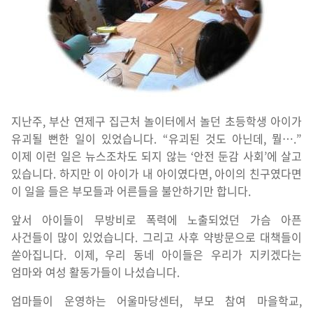
지난주, 부산 연제구 집근처 놀이터에서 놀던 초등학생 아이가
유괴될 뻔한 일이 있었습니다. “유괴된 것도 아닌데, 뭘….”
이제 이런 일은 뉴스조차도 되지 않는 ‘안전 둔감 사회’에 살고
있습니다. 하지만 이 아이가 내 아이였다면, 아이의 친구였다면
이 일을 들은 부모들과 어른들을 불안하기만 합니다.
앞서 아이들이 무방비로 폭력에 노출되었던 가슴 아픈
사건들이 많이 있었습니다. 그리고 사후 약방문으로 대책들이
쏟아집니다. 이제, 우리 동네 아이들은 우리가 지키겠다는
엄마와 여성 활동가들이 나섰습니다.
엄마들이 운영하는 어울마당센터, 부모 참여 마을학교,