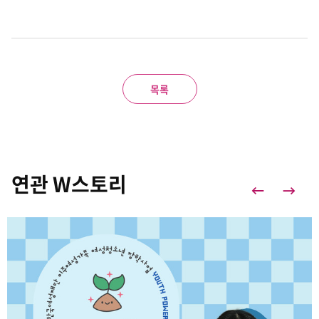
목록
연관 W스토리