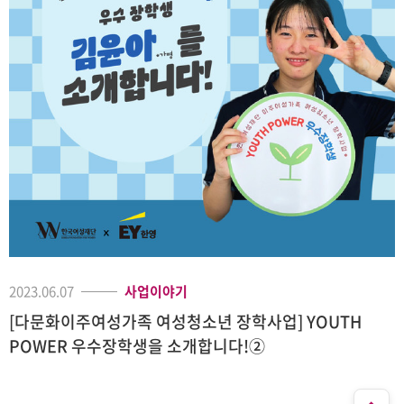
2023.06.07
사업이야기
[다문화이주여성가족 여성청소년 장학사업] YOUTH
POWER 우수장학생을 소개합니다!②