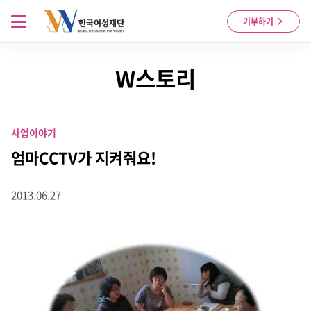
Skip to content
메뉴 열기
기부하기
W스토리
사업이야기
엄마CCTV가 지켜줘요!
2013.06.27