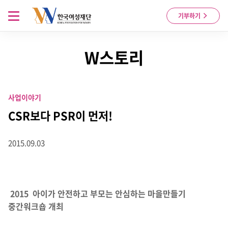
Skip to content
메뉴 열기
기부하기
W스토리
사업이야기
CSR보다 PSR이 먼저!
2015.09.03
2015 아이가 안전하고 부모는 안심하는 마을만들기
중간워크숍 개최