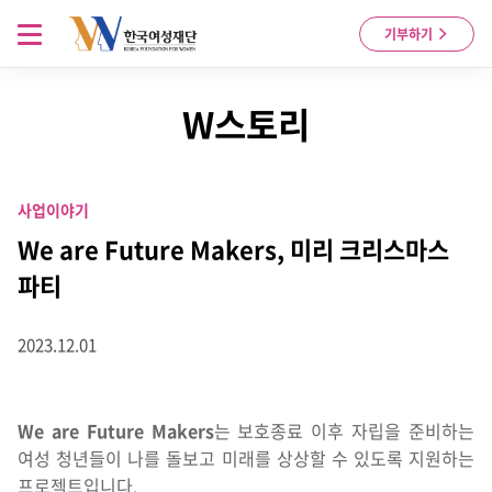
Skip to content
메뉴 열기
기부하기
W스토리
사업이야기
We are Future Makers, 미리 크리스마스
파티
2023.12.01
We are Future Makers
는 보호종료 이후 자립을 준비하는
여성 청년들이 나를 돌보고 미래를 상상할 수 있도록 지원하는
프로젝트입니다.