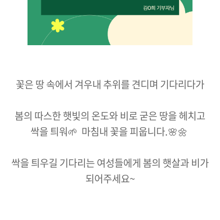
꽃은 땅 속에서 겨우내 추위를 견디며 기다리다가
봄의 따스한 햇빛의 온도와 비로 굳은 땅을 헤치고
싹을 틔워🌱 마침내 꽃을 피웁니다.🌸🌼
싹을 틔우길 기다리는 여성들에게 봄의 햇살과 비가
되어주세요~