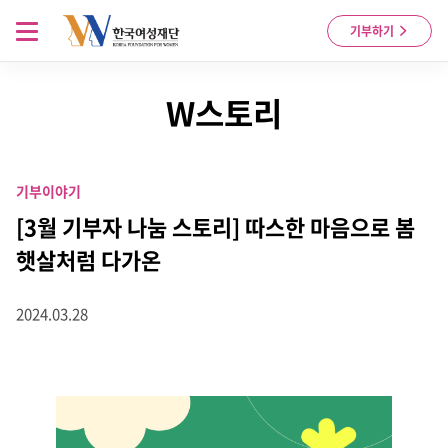
Skip to content
메뉴 열기
기부하기
W스토리
기부이야기
[3월 기부자 나눔 스토리] 따스한 마음으로 봄
햇살처럼 다가온
2024.03.28