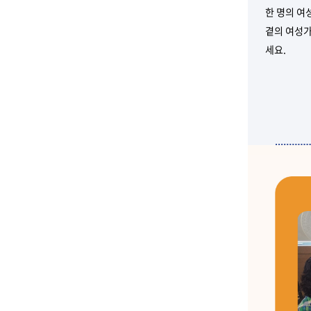
한 명의 여
곁의 여성가
세요.