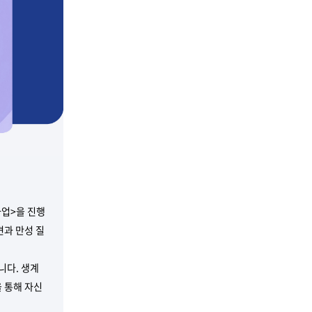
업>을 진행
견과 만성 질
니다. 생계
 통해 자신