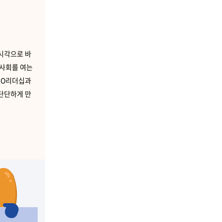
 시각으로 바
 사회를 여는
GO리더십과
단단하게 만