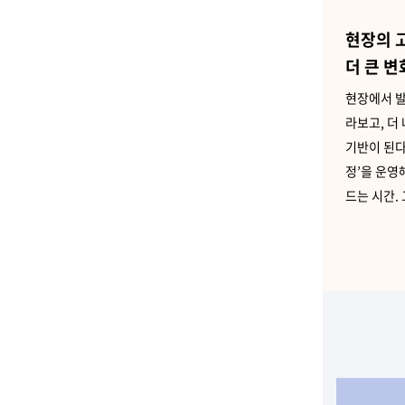
현장의 
더 큰 
현장에서 발
라보고, 더
기반이 된다
정’을 운영
드는 시간.