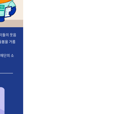
아이들의 웃음
돌봄을 거름
재단의 소