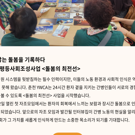
않는 돌봄을 기록하다
 성평등사회조성사업 <돌봄의 최전선>
원 시스템을 뒷받침하는 필수 인력이지만, 이들의 노동 환경과 사회적 인식은 
 못해 왔습니다. 춘천 YWCA는 24시간 환자 곁을 지키는 간병인들이 서로의 
볼 수 있도록 <돌봄의 최전선> 사업을 시작했습니다.
22일 열린 첫 자조모임에서는 환자의 회복에서 느끼는 보람과 장시간 돌봄으로 
되었습니다. 앞으로의 자조 모임과 발간될 인터뷰집이 간병 노동의 현실을 알리
사회가 그 가치를 새롭게 인식하게 만드는 소중한 목소리가 되기를 기대합니다.