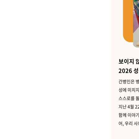
보이지 
2026
간병인은 병
성에 미치지
스스로를 돌
지난 4월 
함께 이야기
어, 우리 