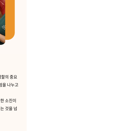
역할의 중요
경험을 나누고
인한 소진이
는 것을 넘