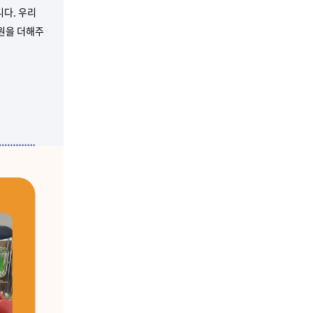
니다.
우리
응원을 더해주