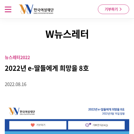
Skip to content
메뉴 열기
기부하기
W뉴스레터
뉴스레터
2022
2022년 e-딸들에게 희망을 8호
2022.08.16