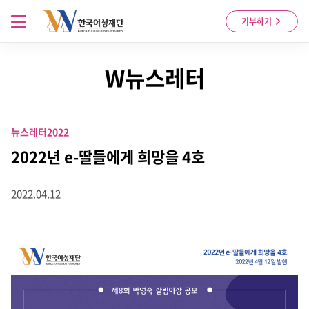
Skip to content
메뉴 열기
기부하기
W뉴스레터
뉴스레터
2022
2022년 e-딸들에게 희망을 4호
2022.04.12