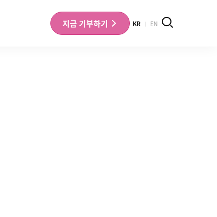
검색
지금
기부하기
KR
EN
나의 기부내역 확인
기부금영수증 확인