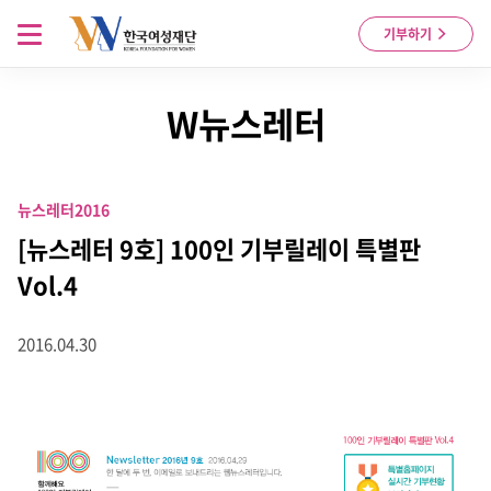
Skip to content
메뉴 열기
기부하기
W뉴스레터
뉴스레터
2016
[뉴스레터 9호] 100인 기부릴레이 특별판
Vol.4
2016.04.30