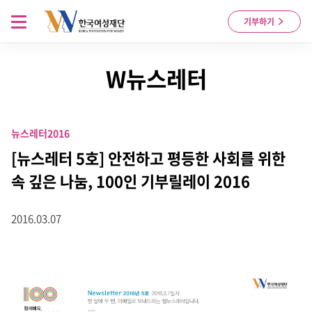
Skip to content
메뉴 열기
기부하기
W뉴스레터
뉴스레터
2016
[뉴스레터 5호] 안전하고 평등한 사회를 위한
속 깊은 나눔, 100인 기부릴레이 2016
2016.03.07