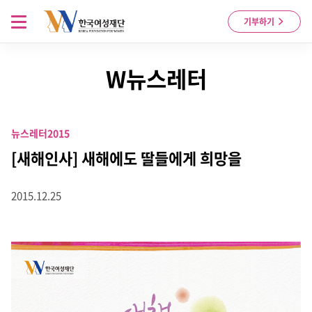
Skip to content
메뉴 열기
기부하기
W뉴스레터
뉴스레터
2015
[새해인사] 새해에도 딸들에게 희망을
2015.12.25