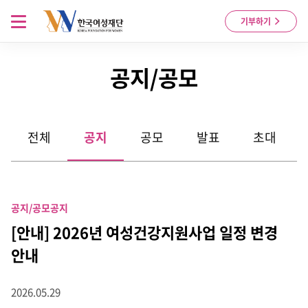
Skip to content
메뉴 열기
기부하기
공지/공모
전체
공지
공모
발표
초대
공지/공모
공지
[안내] 2026년 여성건강지원사업 일정 변경
안내
2026.05.29