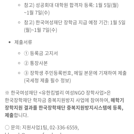
참고) 성공회대 대학원 합격자 등록: 1월 5일(월)
~1월 7일(수)
참고) 한국여성재단 장학금 지급 예정 기간: 1월 5일
(월)~1월 7일(수)
제출서류
① 등록금 고지서
② 통장사본
③ 장학생 주민등록번호, 메일 본문에 기재하여 제출
(국세청 제출 필수 정보)
※ 한국여성재단 <유한킴벌리 여성NGO 장학사업>은
한국장학재단 학자금 중복지원방지 사업에 참여하여,
매학기
장학지원 결과를 한국장학재단 중복지원방지시스템에 등록,
제출
합니다.
○ 문의: 지원사업1팀, 02-336-6559,