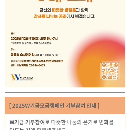
[ 2025W기금모금캠페인 기부참여 안내 ]
W기금 기부참여
로 따뜻한 나눔의 온기로 변화를