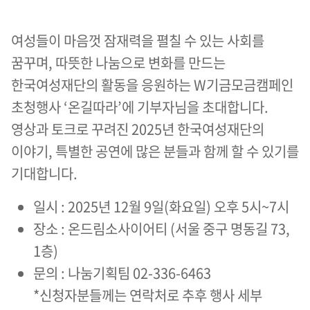
여성들이 마음껏 잠재력을 펼칠 수 있는 사회를
꿈꾸며, 따뜻한 나눔으로 변화를 만드는
한국여성재단의 활동을 응원하는 W기금모금캠페인
초청행사 ‘온길따라’에 기부자님을 초대합니다.
영상과 토크로 꾸려진 2025년 한국여성재단의
이야기, 특별한 공연에 많은 분들과 함께 할 수 있기를
기대합니다.
일시 : 2025년 12월 9일(화요일) 오후 5시~7시
장소 : 온드림소사이어티 (서울 중구 명동길 73,
1층)
문의 : 나눔기획팀 02-336-6463
*신청자분들께는 연락처로 추후 행사 세부