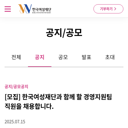
Skip to content
메뉴 열기
기부하기
공지/공모
전체
공지
공모
발표
초대
공지/공모
공지
[모집] 한국여성재단과 함께 할 경영지원팀
직원을 채용합니다.
2025.07.15