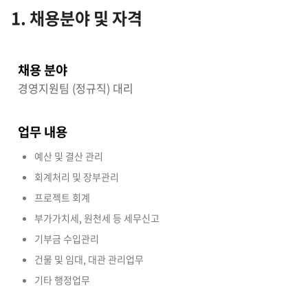
1. 채용분야 및 자격
채용 분야
경영지원팀 (정규직) 대리
업무 내용
예산 및 결산 관리
회계처리 및 장부관리
프로젝트 회계
부가가치세, 원천세 등 세무신고
기부금 수입관리
건물 및 임대, 대관 관리업무
기타 행정업무