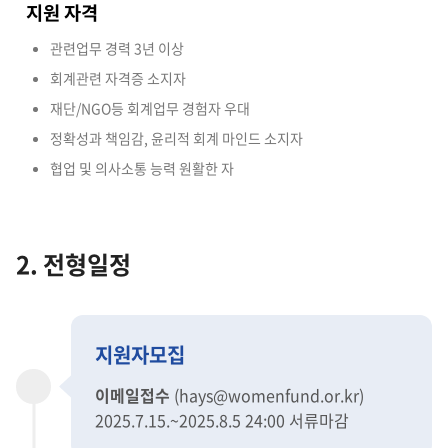
지원 자격
관련업무 경력 3년 이상
회계관련 자격증 소지자
재단/NGO등 회계업무 경험자 우대
정확성과 책임감, 윤리적 회계 마인드 소지자
협업 및 의사소통 능력 원활한 자
2. 전형일정
지원자모집
이메일접수
(hays@womenfund.or.kr)
2025.7.15.~2025.8.5 24:00 서류마감