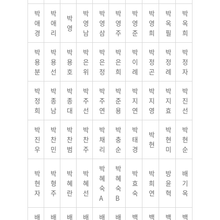
박
박
박
박
박
박
박
박
박
박
애
애
영
영
영
영
영
옥
옥
영
경
리
남
삼
주
준
희
필
희
박
박
박
박
박
박
박
박
박
박
용
용
용
은
은
은
이
정
정
정
분
선
호
위
정
희
례
곤
례
자
박
박
박
박
박
박
박
박
박
박
정
종
종
주
주
준
지
지
지
진
희
남
대
선
연
용
연
영
효
선
박
박
박
박
박
박
박
박
박
박
진
찬
찬
찬
채
충
태
현
현
현
우
민
범
주
리
순
경
미
순
박
박
박
박
박
박
박
박
방
배
혜
혜
현
형
혜
혜
효
희
윤
기
숙
숙
자
주
란
선
숙
연
혁
옥
A
B
배
배
배
배
배
배
백
백
백
백