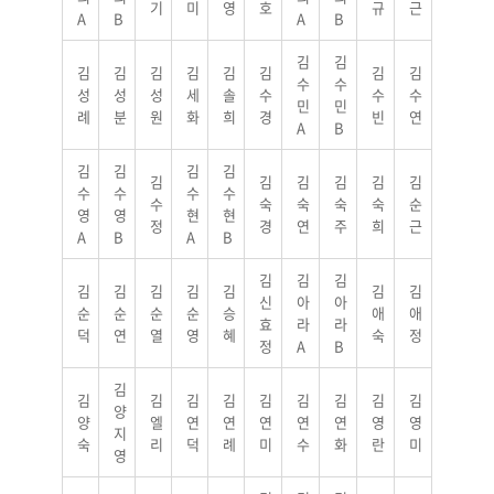
기
미
영
호
규
근
A
B
A
B
김
김
김
김
김
김
김
김
김
김
수
수
성
성
성
세
솔
수
수
수
민
민
례
분
원
화
희
경
빈
연
A
B
김
김
김
김
김
김
김
김
김
김
수
수
수
수
수
숙
숙
숙
숙
순
영
영
현
현
정
경
연
주
희
근
A
B
A
B
김
김
김
김
김
김
김
김
김
김
신
아
아
순
순
순
순
승
애
애
효
라
라
덕
연
열
영
혜
숙
정
정
A
B
김
김
김
김
김
김
김
김
김
김
양
양
엘
연
연
연
연
연
영
영
지
숙
리
덕
례
미
수
화
란
미
영