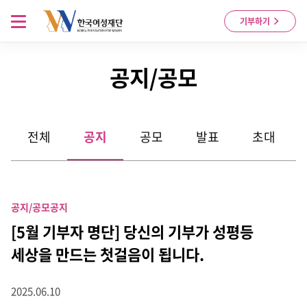
Skip to content
메뉴 열기
기부하기
공지/공모
전체
공지
공모
발표
초대
공지/공모
공지
[5월 기부자 명단] 당신의 기부가 성평등
세상을 만드는 첫걸음이 됩니다.
2025.06.10