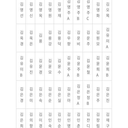
김
김
김
김
김
김
김
김
김
김
영
영
영
영
영
영
영
영
영
오
주
주
주
선
신
옥
원
재
화
목
A
B
C
김
김
김
김
김
김
김
김
김
김
유
옥
옥
용
용
우
운
운
원
용
미
경
은
강
덕
향
비
주
모
A
김
김
김
김
김
김
김
김
김
김
유
윤
윤
윤
윤
유
윤
윤
윤
윤
미
주
주
희
희
진
경
모
수
철
B
A
B
A
B
김
김
김
김
김
김
김
김
김
김
은
은
은
은
은
은
은
은
은
은
정
정
경
미
숙
순
실
아
주
진
A
B
김
김
김
김
김
김
김
김
김
김
은
의
이
인
인
인
인
잔
장
재
희
향
경
숙
순
영
춘
디
림
구