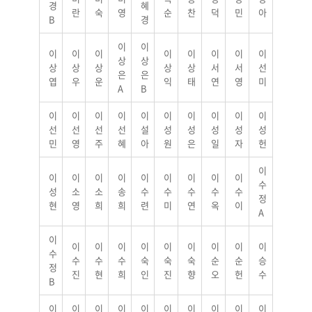
경
혜
란
숙
영
순
찬
덕
민
아
B
경
이
이
이
이
이
이
이
이
이
이
상
상
상
상
상
상
상
서
서
선
은
은
엽
우
운
익
태
연
영
미
A
B
이
이
이
이
이
이
이
이
이
이
선
선
선
선
설
성
성
성
성
성
민
영
주
혜
아
원
은
일
자
헌
이
이
이
이
이
이
이
이
이
이
수
성
소
소
송
수
수
수
수
수
정
현
영
희
희
련
미
연
옥
이
A
이
이
이
이
이
이
이
이
이
이
수
수
수
수
숙
숙
숙
순
순
승
정
진
현
희
인
진
향
오
헌
수
B
이
이
이
이
이
이
이
이
이
이