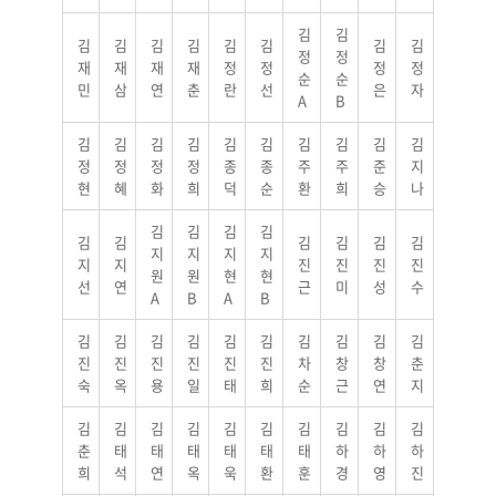
김
김
김
김
김
김
김
김
김
김
정
정
재
재
재
재
정
정
정
정
순
순
민
삼
연
춘
란
선
은
자
A
B
김
김
김
김
김
김
김
김
김
김
정
정
정
정
종
종
주
주
준
지
현
혜
화
희
덕
순
환
희
승
나
김
김
김
김
김
김
김
김
김
김
지
지
지
지
지
지
진
진
진
진
원
원
현
현
선
연
근
미
성
수
A
B
A
B
김
김
김
김
김
김
김
김
김
김
진
진
진
진
진
진
차
창
창
춘
숙
옥
용
일
태
희
순
근
연
지
김
김
김
김
김
김
김
김
김
김
춘
태
태
태
태
태
태
하
하
하
희
석
연
옥
욱
환
훈
경
영
진