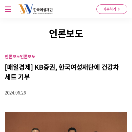
Skip to content
메뉴 열기
기부하기
언론보도
언론보도
언론보도
[매일경제] KB증권, 한국여성재단에 건강차
세트 기부
2024.06.26