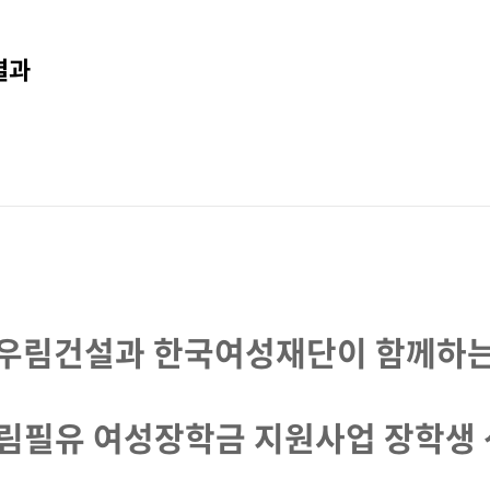
결과
우림건설과 한국여성재단이 함께하
우림필유 여성장학금 지원사업 장학생