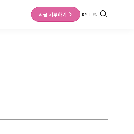
검색
지금
기부하기
KR
EN
나의 기부내역 확인
기부금영수증 확인