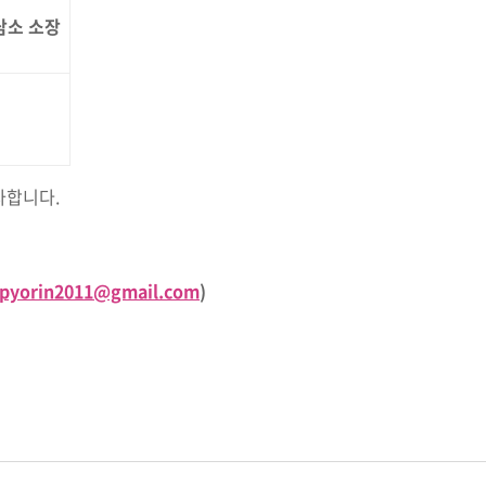
담소 소장
사합니다.
pyorin2011@gmail.com
)