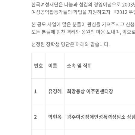
한국여성재단은 나눔과 섬김의 경영이념으로 2003
여성공익활동가들의 학업을 지원하고자 『2012 
본 공모 사업에 많은 분들이 관심을 가져주시고 신
모든 분들께 힘찬 격려와 응원의 마음 보내며, 앞으
선정된 장학생 명단은 아래와 같습니다.
번호
이름
소속 및 직위
1
유경혜
희망웅상 이주민센터장
2
박현옥
광주여성장애인성폭력상담소 상