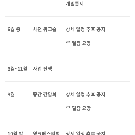
개별통지
6월 중
사전 워크숍
상세 일정 추후 공지
** 필참 요망
6월~11월
사업 진행
8월
중간 간담회
상세 일정 추후 공지
** 필참 요망
10월 말
윙크페스티벌
상세 일정 추후 공지