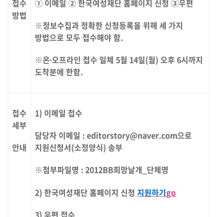
접수
① 이메일 ② 한국여성재단 홈페이지 신청 ③우편
방법
※정보수집과 정확한 신청등록을 위해 세 가지
방법으로 모두 접수해야 함.
※온∙오프라인 접수 일체 5월 14일(월) 오후 6시까지
도착분에 한함.
접수
1) 이메일 접수
세부
담당자 이메일 : editorstory@naver.com으로
안내
지원신청서(소정양식) 송부
※첨부파일명 : 2012BB희망날개_단체명
2) 한국여성재단 홈페이지 신청
지원하기
go
3) 우편 접수