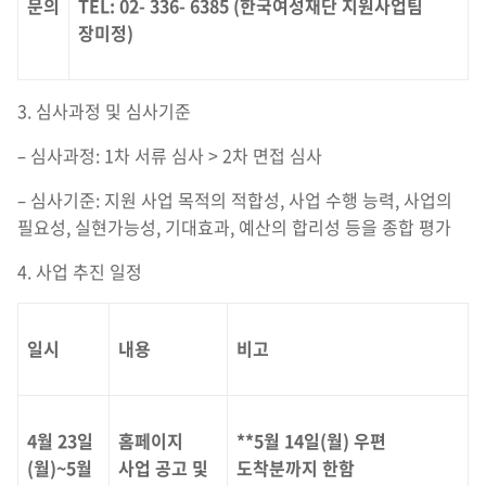
문의
TEL: 02- 336- 6385 (한국여성재단 지원사업팀
장미정)
3. 심사과정 및 심사기준
– 심사과정: 1차 서류 심사 > 2차 면접 심사
– 심사기준: 지원 사업 목적의 적합성, 사업 수행 능력, 사업의
필요성, 실현가능성, 기대효과, 예산의 합리성 등을 종합 평가
4. 사업 추진 일정
일시
내용
비고
4월 23일
홈페이지
**5월 14일(월) 우편
(월)~5월
사업 공고 및
도착분까지 한함