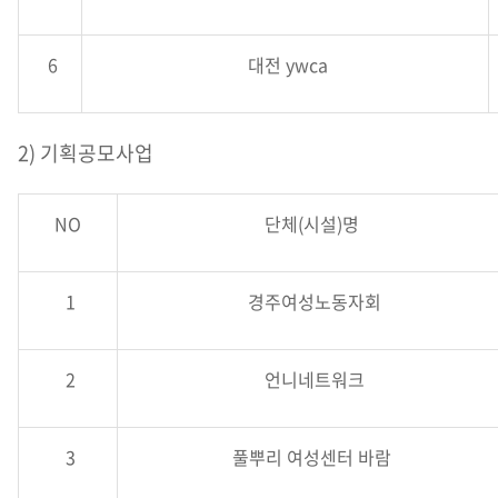
6
대전 ywca
2) 기획공모사업
NO
단체(시설)명
1
경주여성노동자회
2
언니네트워크
3
풀뿌리 여성센터 바람