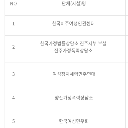
NO
단체(시설)명
1
한국이주여성인권센터
한국가정법률상담소 진주지부 부설
2
진주가정폭력상담소
3
여성정치세력민주연대
4
양산가정폭력상담소
5
한국여성민우회