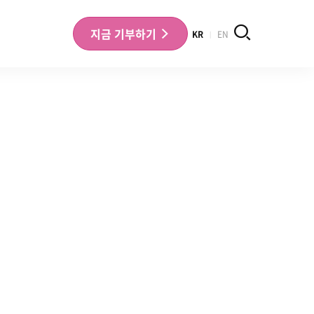
검색
지금
기부하기
KR
EN
나의 기부내역 확인
기부금영수증 확인