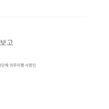
 보고
부금단체 의무이행 사항인