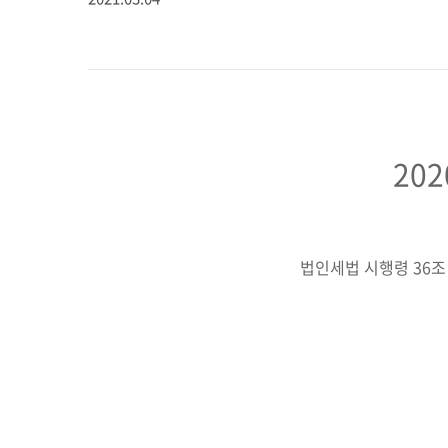
20
법인세법 시행령 36조