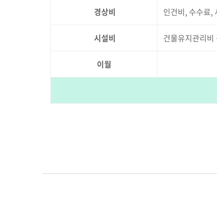
경상비
인건비, 수수료,
시설비
건물유지관리비 
이월