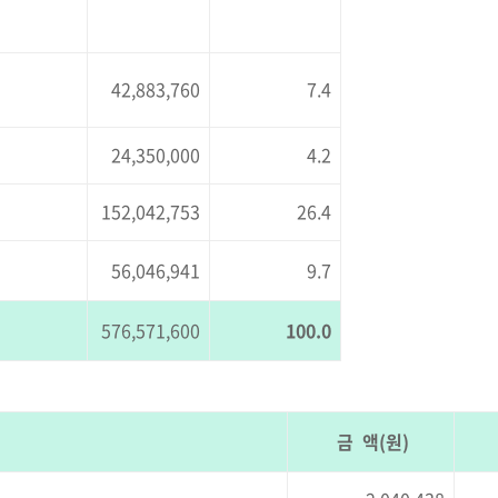
42,883,760
7.4
24,350,000
4.2
152,042,753
26.4
56,046,941
9.7
576,571,600
100.0
금 액(원)