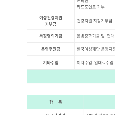
해피빈
카드포인트 기부
여성건강지원
건강지원 지정기부금
기부금
특정명의기금
봄빛장학기금 및 연대
운영후원금
한국여성재단 운영지원
기타수입
이자수입, 임대료수입
항 목