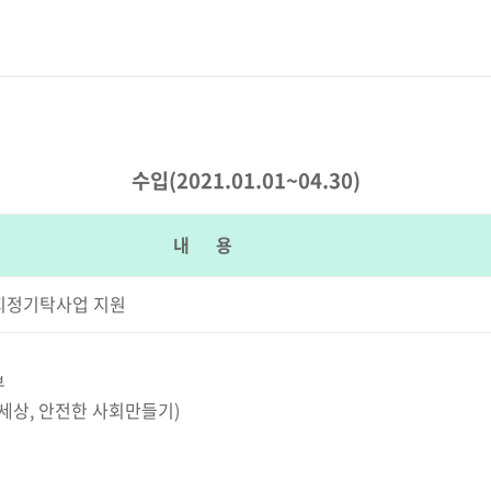
수입(2021.01.01~04.30)
내 용
 지정기탁사업 지원
부
세상, 안전한 사회만들기)