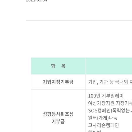
항 목
기업지정기부금
기업, 기관 등 국내외
100인 기부릴레이
여성가장지원 지정기
SOS캠페인(폭력없는 
성평등사회조성
일터(가게)나눔
기부금
고사리손캠페인