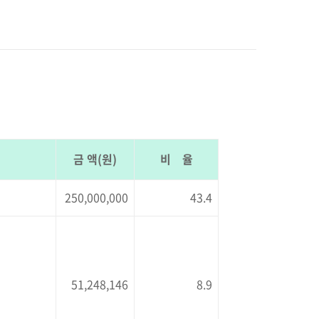
금 액(원)
비 율
250,000,000
43.4
51,248,146
8.9