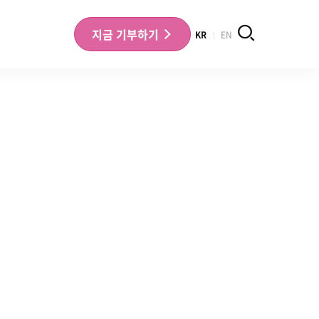
검색
지금
기부하기
KR
EN
나의 기부내역 확인
기부금영수증 확인