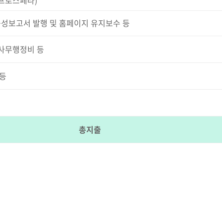
프로스페라)
성보고서 발행 및 홈페이지 유지보수 등
 사무행정비 등
등
총지출