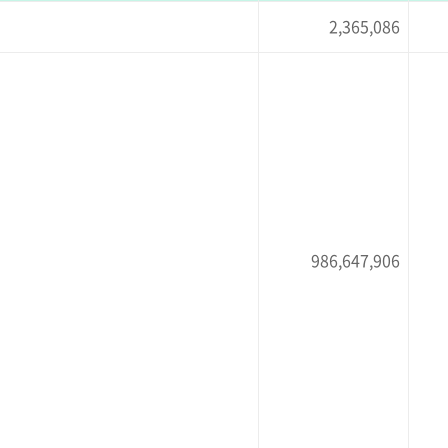
2,365,086
986,647,906