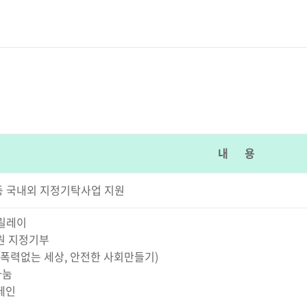
내 용
 등 국내외 지정기탁사업 지원
부릴레이
원 지정기부
(폭력없는 세상, 안전한 사회만들기)
나눔
페인