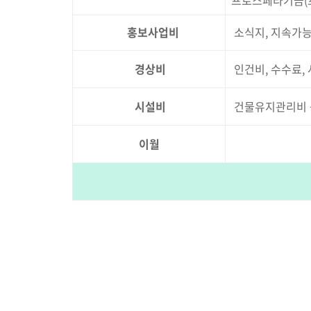
프로스페라기금(
홍보사업비
소식지, 지속가능
경상비
인건비, 수수료,
시설비
건물유지관리비 
이월