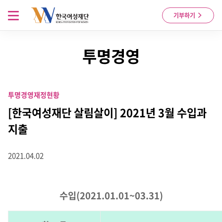
Skip to content
메뉴 열기
기부하기
투명경영
투명경영
재정현황
[한국여성재단 살림살이] 2021년 3월 수입과
지출
2021.04.02
수입(2021.01.01~03.31)