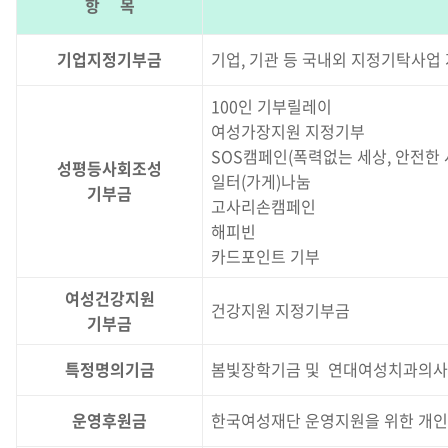
항 목
기업지정기부금
기업, 기관 등 국내외 지정기탁사업
100인 기부릴레이
여성가장지원 지정기부
SOS캠페인(폭력없는 세상, 안전한
성평등사회조성
일터(가게)나눔
기부금
고사리손캠페인
해피빈
카드포인트 기부
여성건강지원
건강지원 지정기부금
기부금
특정명의기금
봄빛장학기금 및 연대여성치과의사회
운영후원금
한국여성재단 운영지원을 위한 개인 