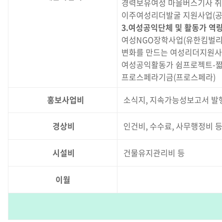
경력보유여성 마을버스기사 취
이주여성리더발굴 지원사업(공
3.여성공익단체 및 활동가 역
여성NGO장학사업(유한킴벌리
변화를 만드는 여성리더지원사
여성공익활동가 쉼프로젝트-짧
프로스페라기금(프로스페라)
홍보사업비
소식지, 지속가능성보고서 발행
경상비
인건비, 수수료, 사무행정비 
시설비
건물유지관리비 등
이월