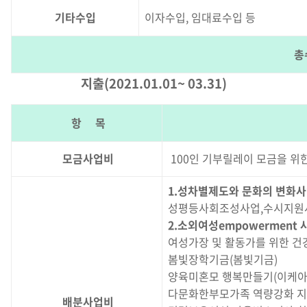
기타수입
이자수입, 임대료수입 등
총
지출(2021.01.01~ 03.31)
항 목
모금사업비
100인 기부릴레이 모금을 위한
1.성차별제도와 문화의 변화
성평등사회조성사업,수시지원사
2.소외여성empowerment 
여성가장 및 활동가를 위한 건
봄빛장학기금(봄빛기금)
양육미혼모 행복만들기(이케아
다문화한부모가족 역량강화 지
배분사업비