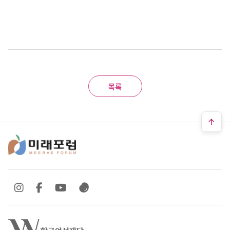
목록
SNS 바로가기
SNS 바로가기
SNS 바로가기
SNS 바로가기