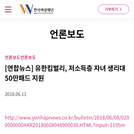
Skip to content
메뉴 열기
기부하기
언론보도
언론보도
언론보도
[연합뉴스] 유한킴벌리, 저소득층 자녀 생리대
50만패드 지원
2018.06.11
http://www.yonhapnews.co.kr/bulletin/2018/06/08/020
0000000AKR20180608048900030.HTML?input=1195m